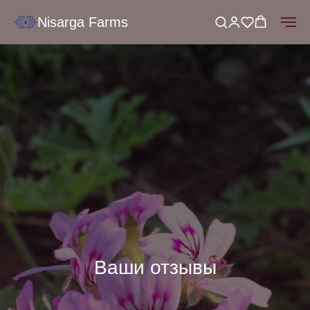
Nisarga Farms
Ваши отзывы