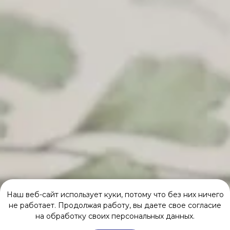
Наш веб-сайт использует куки, потому что без них ничего
не работает. Продолжая работу, вы даете свое согласие
на обработку своих персональных данных.