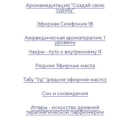
Аромамедитация "Создай свою
судьбу"
Эфирная Симфония 18
Аюрведическая ароматерапия, 1
уровень
Чакры - путь к внутреннему Я
Редкие Эфирные масла
Табу "Уд" (редкое эфирное масло)
Сон и сновидения
Аттары - искусство древней
терапевтической парфюмерии