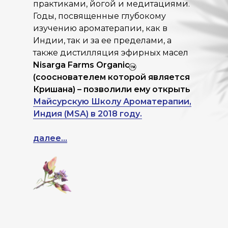
практиками, йогой и медитациями.
Годы, посвященные глубокому
изучению ароматерапии, как в
Индии, так и за ее пределами, а
также дистилляция эфирных масел
Nisarga Farms Organic
(сооснователем которой является
Кришана) – позволили ему открыть
Майсурскую Школу Ароматерапии,
Индия (MSA) в 2018 году.
далее...