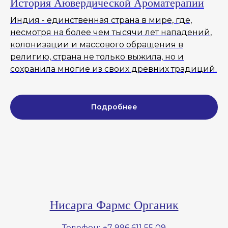
История Аювердической Ароматерапии
Индия - единственная страна в мире, где,
несмотря на более чем тысячи лет нападений,
колонизации и массового обращения в
религию, страна не только выжила, но и
сохранила многие из своих древних традиций.
Подробнее
Нисарга Фармс Органик
Телефон:
+7 996 611 55 09