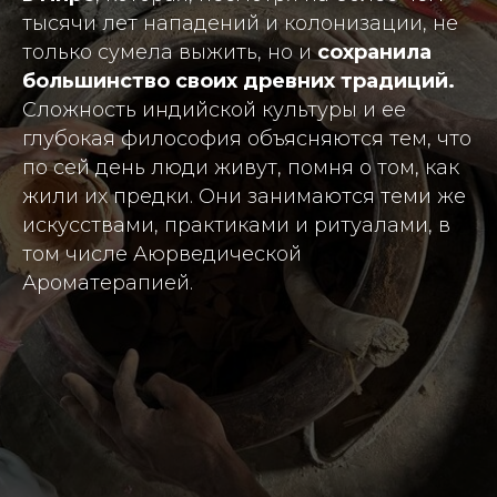
тысячи лет нападений и колонизации, не
только сумела выжить, но и
сохранила
большинство своих древних традиций.
Сложность индийской культуры и ее
глубокая философия объясняются тем, что
по сей день люди живут, помня о том, как
жили их предки. Они занимаются теми же
искусствами, практиками и ритуалами, в
том числе Аюрведической
Ароматерапией.