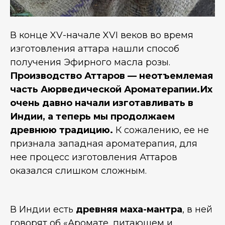
В конце XV-начале XVI веков во время
изготовления аттара нашли способ
получения Эфирного масла розы.
Производство Аттаров — неотъемлемая
часть Аюрведической Ароматерапии.Их
очень давно начали изготавливать в
Индии, а теперь мы продолжаем
древнюю традицию.
К сожалению, ее не
признала западная ароматерапия, для
нее процесс изготовления Аттаров
оказался слишком сложным.
В Индии есть
древняя маха-мантра
, в ней
говорят об «Аромате, питающем и