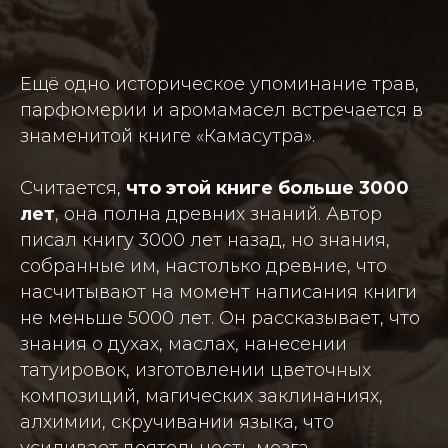
Ещё одно историческое упоминание трав,
парфюмерии и аромамасел встречается в
знаменитой книге «Камасутра».
Считается,
что этой книге больше 3000
лет
, она полна древних знаний. Автор
писал книгу 3000 лет назад, но знания,
собранные им, настолько древние, что
насчитывают на момент написания книги
не меньше 5000 лет. Он рассказывает, что
знания о духах, маслах, нанесении
татуировок, изготовлении цветочных
композиций, магических заклинаниях,
алхимии, скручивании языка, что
усиливает деятельность мозга,