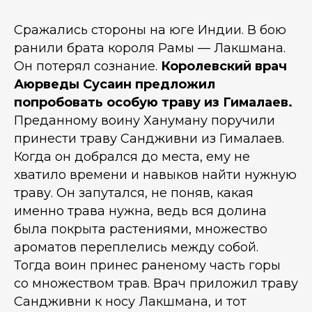
Сражались стороны на юге Индии. В бою
ранили брата короля Рамы — Лакшмана.
Он потерял сознание.
Королевский врач
Аюрведы Сусаин предложил
попробовать особую траву из Гималаев.
Преданному воину Хануману поручили
принести траву Сандживни из Гималаев.
Когда он добрался до места, ему не
хватило времени и навыков найти нужную
траву. Он запутался, не поняв, какая
именно трава нужна, ведь вся долина
была покрыта растениями, множество
ароматов переплелись между собой.
Тогда воин принес раненому часть горы
со множеством трав. Врач приложил траву
Сандживни к носу Лакшмана, и тот