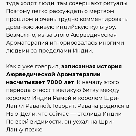
туда ходят люди, там совершают ритуалы.
Поэтому легко рассуждать о мертвом
прошлом и очень трудно комментировать
древнюю живую индийскую культуру.
Возможно, из-за этого Аюрведическая
Ароматерапия игнорировалась многими
людьми за пределами Индии.
Как я уже говорил,
записанная история
Аюрведической Ароматерапии
насчитывает 7000 лет
. К началу этого
периода относят великую битву между
королем Индии Рамой и королем Шри-
Ланки Раваной. Говорят, Равана родился в
Нью-Дели, что сейчас — столица Индии.
По всей видимости, он уехал на Шри-
Ланку позже.