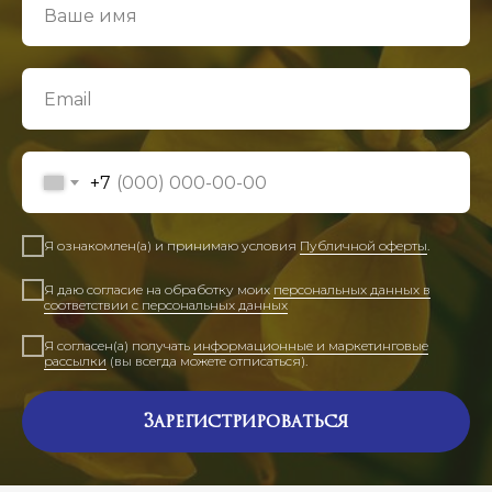
+7
Я ознакомлен(а) и принимаю условия
Публичной оферты
.
Я даю согласие на обработку моих
персональных данных в
соответствии с персональных данных
Я согласен(а) получать
информационные и маркетинговые
рассылки
(вы всегда можете отписаться).
Зарегистрироваться