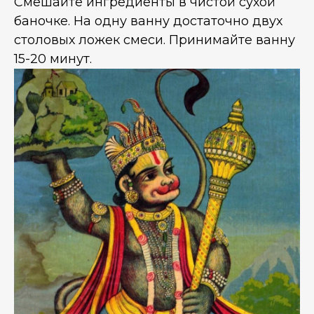
Смешайте ингредиенты в чистой сухой
баночке. На одну ванну достаточно двух
столовых ложек смеси. Принимайте ванну
15-20 минут.