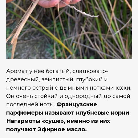
Аромат у нее богатый, сладковато-
древесный, землистый, глубокий и
немного острый с дымными нотками кожи.
Он очень стойкий и однородный до самой
последней ноты.
Французские
парфюмеры называют клубневые корни
Нагармоты «суше», именно из них
получают Эфирное масло.