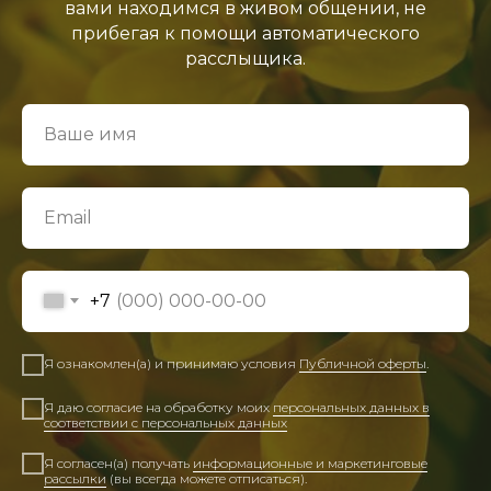
вами находимся в живом общении, не
прибегая к помощи автоматического
расслыщика.
+7
Я ознакомлен(а) и принимаю условия
Публичной оферты
.
Я даю согласие на обработку моих
персональных данных в
соответствии с персональных данных
Я согласен(а) получать
информационные и маркетинговые
рассылки
(вы всегда можете отписаться).