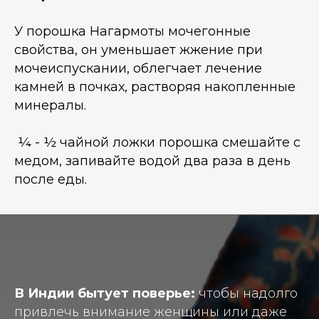
У порошка Нагармоты мочегонные
свойства, он уменьшает жжение при
мочеиспускании, облегчает лечение
камней в почках, растворяя накопленные
минералы.
¼ - ½ чайной ложки порошка смешайте с
медом, запивайте водой два раза в день
после еды.
В Индии бытует поверье:
чтобы надолго
привлечь внимание женщины или даже