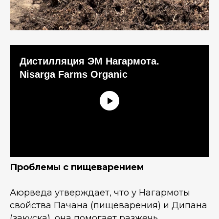
Дистилляция ЭМ Нагармота.
Nisarga Farms Organic
Проблемы с пищеварением
Аюрведа утверждает, что у Нагармоты
свойства Пачана (пищеварения) и Дипана
(закуска), она помогает разжечь