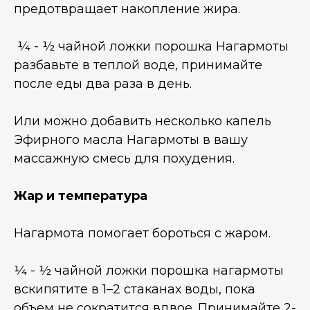
предотвращает накопление жира.
¼ - ½ чайной ложки порошка Нагармоты
разбавьте в теплой воде, принимайте
после еды два раза в день.
Или можно добавить несколько капель
Эфирного масла Нагармоты в вашу
массажную смесь для похудения.
Жар и температура
Нагармота помогает бороться с жаром.
¼ - ½ чайной ложки порошка нагармоты
вскипятите в 1–2 стаканах воды, пока
объем не сократится вдвое. Принимайте 2-