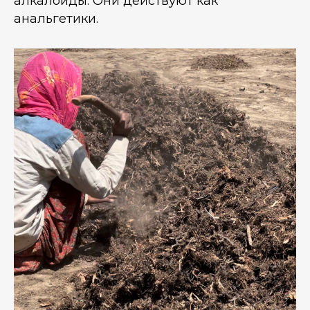
алкалоиды. Они действуют как
анальгетики.