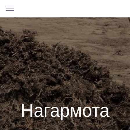
Нагармота