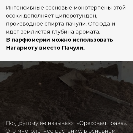
Интенсивные сосновые монотерпены этой
осоки дополняет циперотундон,
производное спирта пачули. Отсюда и
идет землистая глубина аромата.
В парфюмерии можно использовать
Нагармоту вместо Пачули.
По-другому ее называют «Ореховая трава».
Это многолетнее растение, в основном