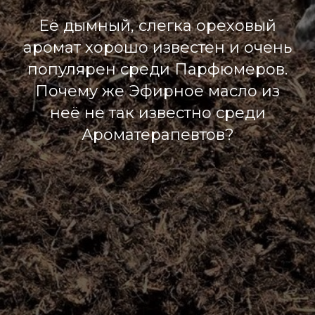
Её дымный, слегка ореховый
аромат хорошо известен и очень
популярен среди Парфюмеров.
Почему же Эфирное масло из
неё не так известно среди
Ароматерапевтов?